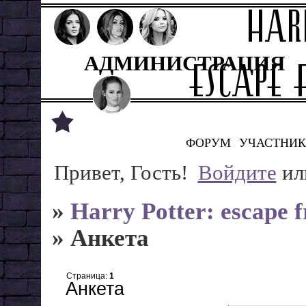
АДМИНИСТРАЦИЯ
ФОРУМ
УЧАСТНИ
Привет, Гость!
Войдите
ил
»
Harry Potter: escape
»
Анкета
Страница:
1
Анкета