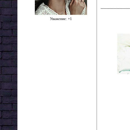
_________
Уважение:
+1