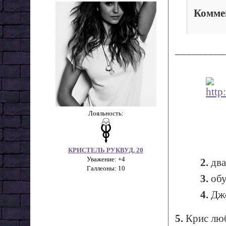
Комме
_________
Лояльность:
КРИСТЕЛЬ РУКВУД, 20
Уважение:
+4
2.
два
Галлеоны:
10
3.
обу
4.
Дж
5.
Крис люб