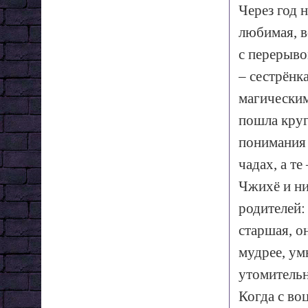
Через год 
любимая, в
с перерывом
– сестрёнк
магическим
пошла круг
понимания 
чадах, а те
Чжихё и ни
родителей:
старшая, о
мудрее, ум
утомительн
Когда с во