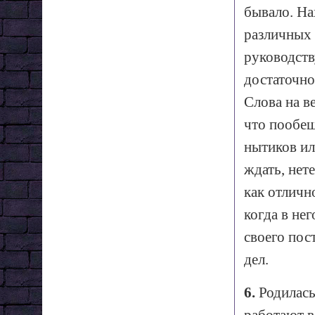
бывало. На
различных 
руководств
достаточно
Слова на ве
что пообещ
нытиков ил
ждать, нете
как отличн
когда в нег
своего пос
дел.
6.
Родилась